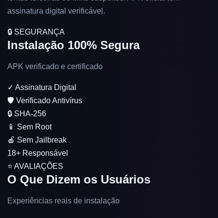
assinatura digital verificável.
🔒 SEGURANÇA
Instalação 100% Segura
APK verificado e certificado
✓ Assinatura Digital
🛡️ Verificado Antivírus
🔒 SHA-256
📱 Sem Root
🍎 Sem Jailbreak
18+ Responsável
⭐ AVALIAÇÕES
O Que Dizem os Usuários
Experiências reais de instalação