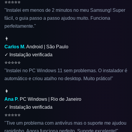
⭐⭐⭐⭐⭐
"Instalei em menos de 2 minutos no meu Samsung! Super
fácil, o guia passo a passo ajudou muito. Funciona
perfeitamente."
👨
Carlos M.
Android | São Paulo
✓ Instalação verificada
⭐⭐⭐⭐⭐
"Instalei no PC Windows 11 sem problemas. O instalador é
automático e criou atalho no desktop. Muito prático!"
👩
Ana P.
PC Windows | Rio de Janeiro
✓ Instalação verificada
⭐⭐⭐⭐⭐
"Tive um problema com antivírus mas o suporte me ajudou
rapidinho. Agora funciona perfeito. Suporte excelente!"