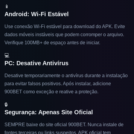
📱
Android: Wi-Fi Estável
Use conexão Wi-Fi estável para download do APK. Evite
dados móveis instáveis que podem corromper o arquivo.
Verifique 100MB+ de espaço antes de iniciar.
💻
PC: Desative Antivírus
Desative temporariamente o antivírus durante a instalação
para evitar falsos positivos. Após instalar, adicione
900BET como exceção e reative a proteção.
🔒
Segurança: Apenas Site Oficial
SEMPRE baixe do site oficial 900BET. Nunca instale de
fontes terceiras ou links suspeitos. APK oficial tem