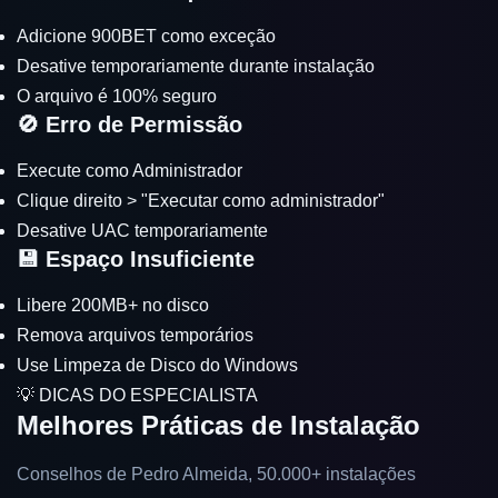
Adicione 900BET como exceção
Desative temporariamente durante instalação
O arquivo é 100% seguro
🚫 Erro de Permissão
Execute como Administrador
Clique direito > "Executar como administrador"
Desative UAC temporariamente
💾 Espaço Insuficiente
Libere 200MB+ no disco
Remova arquivos temporários
Use Limpeza de Disco do Windows
💡 DICAS DO ESPECIALISTA
Melhores Práticas de Instalação
Conselhos de Pedro Almeida, 50.000+ instalações