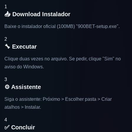
1
📥 Download Instalador
Baixe o instalador oficial (100MB) "900BET-setup.exe".
2
🔧 Executar
Clique duas vezes no arquivo. Se pedir, clique "Sim" no
aviso do Windows.
3
⚙️ Assistente
Siga o assistente: Próximo > Escolher pasta > Criar
atalhos > Instalar.
4
✅ Concluir