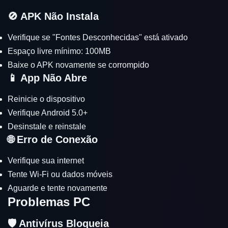
🚫 APK Não Instala
Verifique se "Fontes Desconhecidas" está ativado
Espaço livre mínimo: 100MB
Baixe o APK novamente se corrompido
📱 App Não Abre
Reinicie o dispositivo
Verifique Android 5.0+
Desinstale e reinstale
🌐 Erro de Conexão
Verifique sua internet
Tente Wi-Fi ou dados móveis
Aguarde e tente novamente
Problemas PC
🛡️ Antivírus Bloqueia