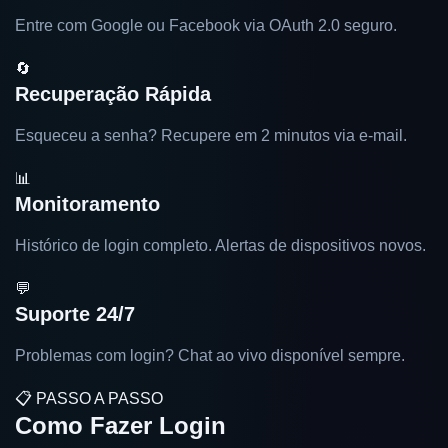
Entre com Google ou Facebook via OAuth 2.0 seguro.
🔄
Recuperação Rápida
Esqueceu a senha? Recupere em 2 minutos via e-mail.
📊
Monitoramento
Histórico de login completo. Alertas de dispositivos novos.
💬
Suporte 24/7
Problemas com login? Chat ao vivo disponível sempre.
📋 PASSO A PASSO
Como Fazer Login