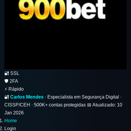
🔐 SSL
🛡️ 2FA
⚡ Rápido
🔐
Carlos Mendes
·
Especialista em Segurança Digital
·
CISSP/CEH · 500K+ contas protegidas
📅 Atualizado: 10
Jan 2026
Home
Login